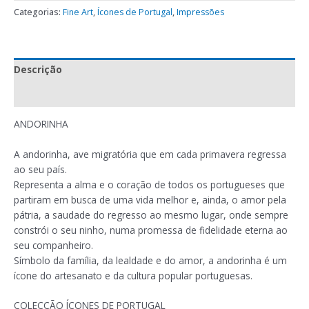
Categorias:
Fine Art
,
Ícones de Portugal
,
Impressões
Descrição
Avaliações (0)
ANDORINHA
A andorinha, ave migratória que em cada primavera regressa
ao seu país.
Representa a alma e o coração de todos os portugueses que
partiram em busca de uma vida melhor e, ainda, o amor pela
pátria, a saudade do regresso ao mesmo lugar, onde sempre
constrói o seu ninho, numa promessa de fidelidade eterna ao
seu companheiro.
Símbolo da família, da lealdade e do amor, a andorinha é um
ícone do artesanato e da cultura popular portuguesas.
COLECÇÃO ÍCONES DE PORTUGAL