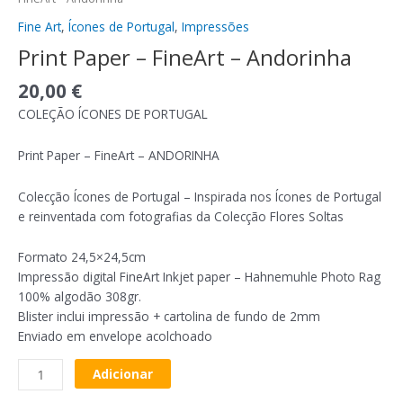
Fine Art
,
Ícones de Portugal
,
Impressões
Print Paper – FineArt – Andorinha
20,00
€
COLEÇÃO ÍCONES DE PORTUGAL
Print Paper – FineArt – ANDORINHA
Colecção Ícones de Portugal – Inspirada nos Ícones de Portugal
e reinventada com fotografias da Colecção Flores Soltas
Formato 24,5×24,5cm
Impressão digital FineArt Inkjet paper – Hahnemuhle Photo Rag
100% algodão 308gr.
Blister inclui impressão + cartolina de fundo de 2mm
Enviado em envelope acolchoado
Adicionar