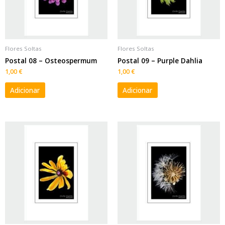
Flores Soltas
Flores Soltas
Postal 08 – Osteospermum
Postal 09 – Purple Dahlia
1,00
€
1,00
€
Adicionar
Adicionar