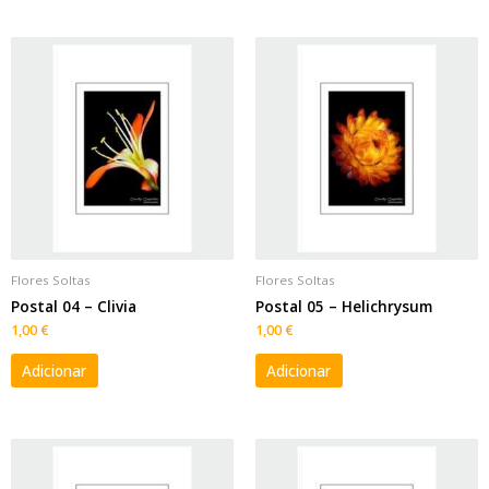
Flores Soltas
Flores Soltas
Postal 04 – Clivia
Postal 05 – Helichrysum
1,00
€
1,00
€
Adicionar
Adicionar