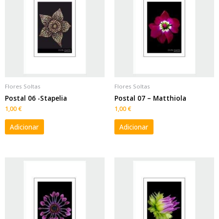
Flores Soltas
Flores Soltas
Postal 06 -Stapelia
Postal 07 – Matthiola
1,00
€
1,00
€
Adicionar
Adicionar