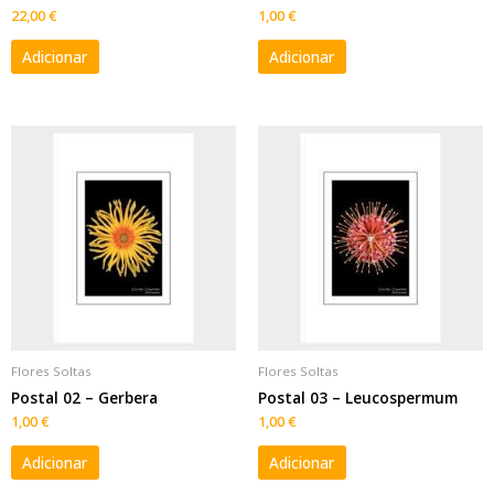
22,00
€
1,00
€
Adicionar
Adicionar
Flores Soltas
Flores Soltas
Postal 02 – Gerbera
Postal 03 – Leucospermum
1,00
€
1,00
€
Adicionar
Adicionar