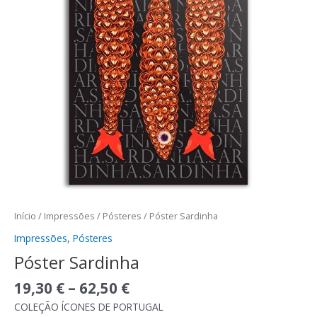
Início
/
Impressões
/
Pósteres
/ Póster Sardinha
Impressões
,
Pósteres
Póster Sardinha
19,30
€
–
62,50
€
COLEÇÃO ÍCONES DE PORTUGAL