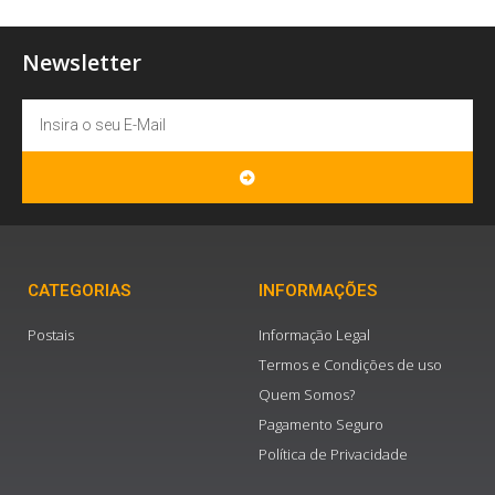
Newsletter
Email
SUBMIT
CATEGORIAS
INFORMAÇÕES
Postais
Informação Legal
Termos e Condições de uso
Quem Somos?
Pagamento Seguro
Política de Privacidade