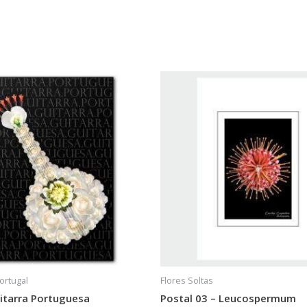
ortugal
Flores Soltas
itarra Portuguesa
Postal 03 – Leucospermum