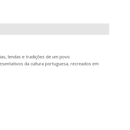
ias, lendas e tradições de um povo.
resentativos da cultura portuguesa, recreados em