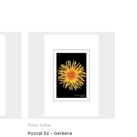
Flores Soltas
Postal 02 – Gerbera