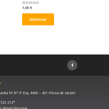
1,00
€
Avaliação
0
de
5
Adicionar
F
a
c
e
b
o
o
A
k
-
f
ardia Nº 87 3º Esq. 4490 – 401 Póvoa de Varzim
 525 212*
 Móvel Nacional