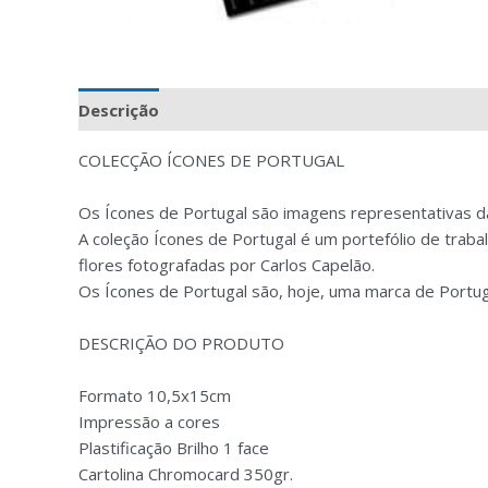
Descrição
Avaliações (0)
COLECÇÃO ÍCONES DE PORTUGAL
Os Ícones de Portugal são imagens representativas da 
A coleção Ícones de Portugal é um portefólio de trab
flores fotografadas por Carlos Capelão.
Os Ícones de Portugal são, hoje, uma marca de Portu
DESCRIÇÃO DO PRODUTO
Formato 10,5x15cm
Impressão a cores
Plastificação Brilho 1 face
Cartolina Chromocard 350gr.