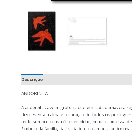
Descrição
Avaliações (0)
ANDORINHA
A andorinha, ave migratória que em cada primavera re
Representa a alma e o coração de todos os portugues
onde sempre constrói o seu ninho, numa promessa de 
Símbolo da família, da lealdade e do amor, a andorinha