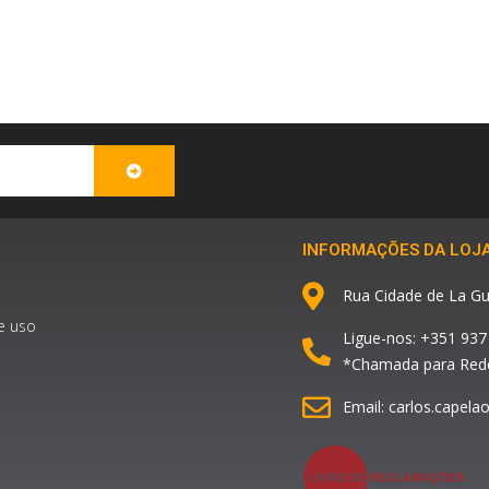
SUBMIT
INFORMAÇÕES DA LOJ
Rua Cidade de La Gu
e uso
Ligue-nos: +351 937
*Chamada para Rede
Email: carlos.capel