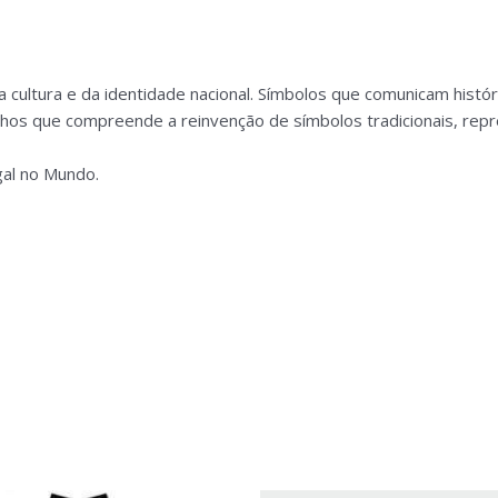
cultura e da identidade nacional. Símbolos que comunicam histór
alhos que compreende a reinvenção de símbolos tradicionais, rep
gal no Mundo.