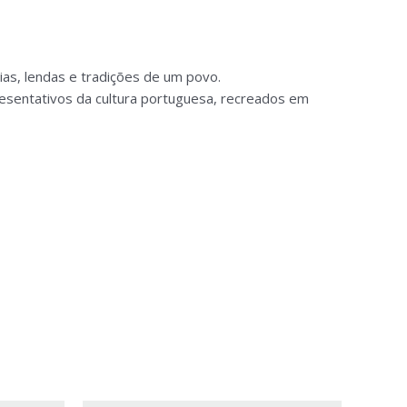
ias, lendas e tradições de um povo.
resentativos da cultura portuguesa, recreados em