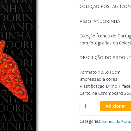
COLEÇÃO POSTAIS ÍCO
Postal ANDORINHA
Coleção Ícones de Portug
com fotografias da Coleç
DESCRIÇÃO DO PRODU
Formato 10,5x15cm
Impressão a cores
Plastificação Brilho 1 face
Cartolina Chromocard 350
Adicionar
Categorias:
Ícones de Port