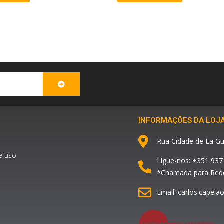
SUBMIT
INFORMAÇÕES DA LOJ
Rua Cidade de La Gu
e uso
Ligue-nos: +351 937
*Chamada para Rede
Email: carlos.capel