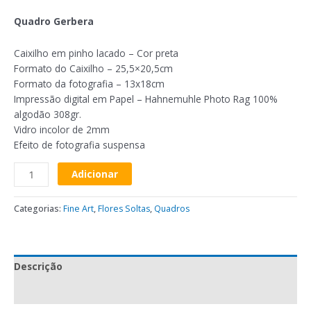
Quadro Gerbera
Caixilho em pinho lacado – Cor preta
Formato do Caixilho – 25,5×20,5cm
Formato da fotografia – 13x18cm
Impressão digital em Papel – Hahnemuhle Photo Rag 100%
algodão 308gr.
Vidro incolor de 2mm
Efeito de fotografia suspensa
Adicionar
Categorias:
Fine Art
,
Flores Soltas
,
Quadros
Descrição
Avaliações (0)