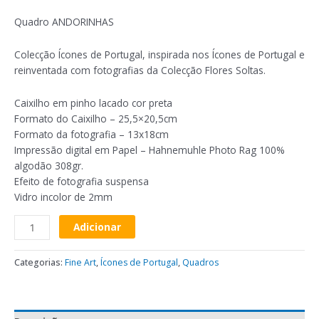
Quadro ANDORINHAS
Colecção Ícones de Portugal, inspirada nos Ícones de Portugal e
reinventada com fotografias da Colecção Flores Soltas.
Caixilho em pinho lacado cor preta
Formato do Caixilho – 25,5×20,5cm
Formato da fotografia – 13x18cm
Impressão digital em Papel – Hahnemuhle Photo Rag 100%
algodão 308gr.
Efeito de fotografia suspensa
Vidro incolor de 2mm
Adicionar
Categorias:
Fine Art
,
Ícones de Portugal
,
Quadros