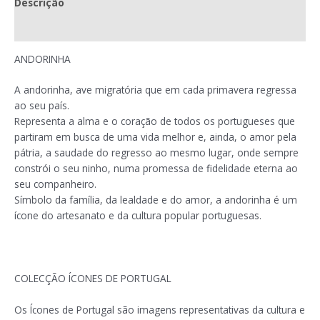
Descrição
Avaliações (0)
ANDORINHA
A andorinha, ave migratória que em cada primavera regressa
ao seu país.
Representa a alma e o coração de todos os portugueses que
partiram em busca de uma vida melhor e, ainda, o amor pela
pátria, a saudade do regresso ao mesmo lugar, onde sempre
constrói o seu ninho, numa promessa de fidelidade eterna ao
seu companheiro.
Símbolo da família, da lealdade e do amor, a andorinha é um
ícone do artesanato e da cultura popular portuguesas.
COLECÇÃO ÍCONES DE PORTUGAL
Os Ícones de Portugal são imagens representativas da cultura e